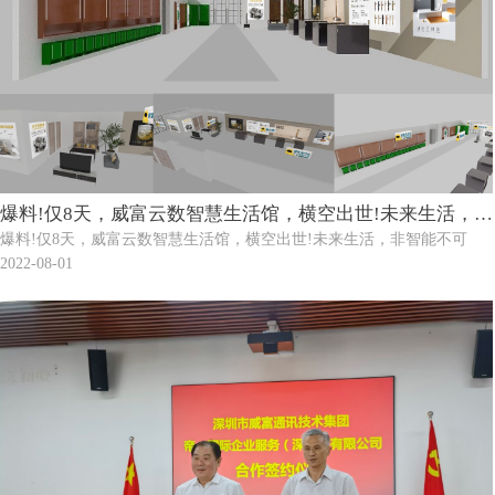
爆料!仅8天，威富云数智慧生活馆，横空出世!未来生活，非
爆料!仅8天，威富云数智慧生活馆，横空出世!未来生活，非智能不可
智能不可
2022-08-01