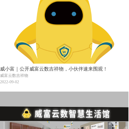
威小富｜公开威富云数吉祥物，小伙伴速来围观！
威富云数吉祥物
2022-09-02