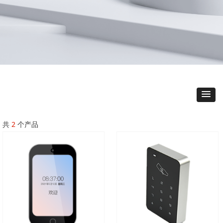
共
2
个产品